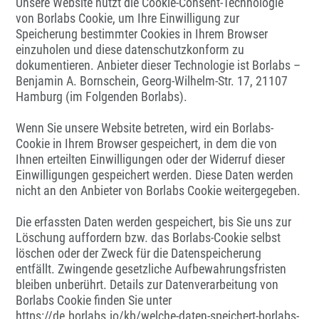
Unsere Website nutzt die Cookie-Consent-Technologie
von Borlabs Cookie, um Ihre Einwilligung zur
Speicherung bestimmter Cookies in Ihrem Browser
einzuholen und diese datenschutzkonform zu
dokumentieren. Anbieter dieser Technologie ist Borlabs –
Benjamin A. Bornschein, Georg-Wilhelm-Str. 17, 21107
Hamburg (im Folgenden Borlabs).
Wenn Sie unsere Website betreten, wird ein Borlabs-
Cookie in Ihrem Browser gespeichert, in dem die von
Ihnen erteilten Einwilligungen oder der Widerruf dieser
Einwilligungen gespeichert werden. Diese Daten werden
nicht an den Anbieter von Borlabs Cookie weitergegeben.
Die erfassten Daten werden gespeichert, bis Sie uns zur
Löschung auffordern bzw. das Borlabs-Cookie selbst
löschen oder der Zweck für die Datenspeicherung
entfällt. Zwingende gesetzliche Aufbewahrungsfristen
bleiben unberührt. Details zur Datenverarbeitung von
Borlabs Cookie finden Sie unter
https://de.borlabs.io/kb/welche-daten-speichert-borlabs-