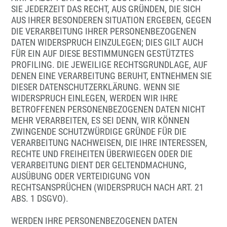
SIE JEDERZEIT DAS RECHT, AUS GRÜNDEN, DIE SICH
AUS IHRER BESONDEREN SITUATION ERGEBEN, GEGEN
DIE VERARBEITUNG IHRER PERSONENBEZOGENEN
DATEN WIDERSPRUCH EINZULEGEN; DIES GILT AUCH
FÜR EIN AUF DIESE BESTIMMUNGEN GESTÜTZTES
PROFILING. DIE JEWEILIGE RECHTSGRUNDLAGE, AUF
DENEN EINE VERARBEITUNG BERUHT, ENTNEHMEN SIE
DIESER DATENSCHUTZERKLÄRUNG. WENN SIE
WIDERSPRUCH EINLEGEN, WERDEN WIR IHRE
BETROFFENEN PERSONENBEZOGENEN DATEN NICHT
MEHR VERARBEITEN, ES SEI DENN, WIR KÖNNEN
ZWINGENDE SCHUTZWÜRDIGE GRÜNDE FÜR DIE
VERARBEITUNG NACHWEISEN, DIE IHRE INTERESSEN,
RECHTE UND FREIHEITEN ÜBERWIEGEN ODER DIE
VERARBEITUNG DIENT DER GELTENDMACHUNG,
AUSÜBUNG ODER VERTEIDIGUNG VON
RECHTSANSPRÜCHEN (WIDERSPRUCH NACH ART. 21
ABS. 1 DSGVO).
WERDEN IHRE PERSONENBEZOGENEN DATEN