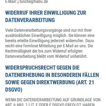
E-Mail: j.tusche@habu.de
WIDERRUF IHRER EINWILLIGUNG ZUR
DATENVERARBEITUNG
Viele Datenverarbeitungsvorgänge sind nur mit Ihrer
ausdrücklichen Einwilligung möglich. Sie können eine
bereits erteilte Einwilligung jederzeit widerrufen. Dazu
reicht eine formlose Mitteilung per E-Mail an uns. Die
Rechtmäßigkeit der bis zum Widerruf erfolgten
Datenverarbeitung bleibt vom Widerruf unberührt.
WIDERSPRUCHSRECHT GEGEN DIE
DATENERHEBUNG IN BESONDEREN FÄLLEN
SOWIE GEGEN DIREKTWERBUNG (ART. 21
DSGVO)
WENN DIE DATENVERARBEITUNG AUF GRUNDLAGE VON
ART. 6 ABS. 1 LIT. E ODER F DSGVO ERFOLGT, HABEN