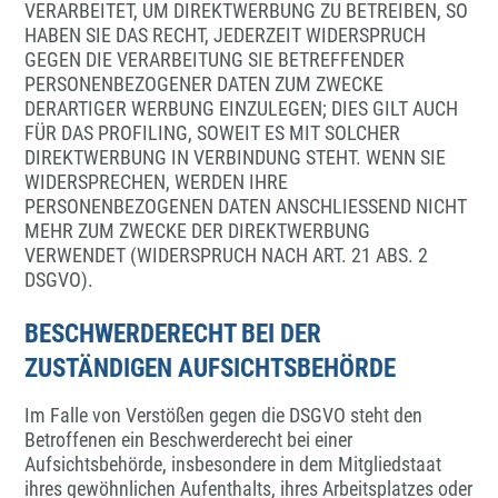
VERARBEITET, UM DIREKTWERBUNG ZU BETREIBEN, SO
HABEN SIE DAS RECHT, JEDERZEIT WIDERSPRUCH
GEGEN DIE VERARBEITUNG SIE BETREFFENDER
PERSONENBEZOGENER DATEN ZUM ZWECKE
DERARTIGER WERBUNG EINZULEGEN; DIES GILT AUCH
FÜR DAS PROFILING, SOWEIT ES MIT SOLCHER
DIREKTWERBUNG IN VERBINDUNG STEHT. WENN SIE
WIDERSPRECHEN, WERDEN IHRE
PERSONENBEZOGENEN DATEN ANSCHLIESSEND NICHT
MEHR ZUM ZWECKE DER DIREKTWERBUNG
VERWENDET (WIDERSPRUCH NACH ART. 21 ABS. 2
DSGVO).
BESCHWERDERECHT BEI DER
ZUSTÄNDIGEN AUFSICHTSBEHÖRDE
Im Falle von Verstößen gegen die DSGVO steht den
Betroffenen ein Beschwerderecht bei einer
Aufsichtsbehörde, insbesondere in dem Mitgliedstaat
ihres gewöhnlichen Aufenthalts, ihres Arbeitsplatzes oder